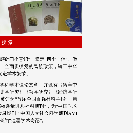
搜 索
强“四个意识”、坚定“四个自信”、做
识，全面贯彻党的民族政策，铸牢中华
促进学术繁荣。
关学科学术理论文章，并设有《铸牢中
史学研究》《哲学研究》《经济学研
被评为“首届全国百强社科学报”，第
高校质量进步社科期刊”，为“中国学术
录期刊”“中国人文社会科学期刊AMI
誉为“边塞学术奇葩”。