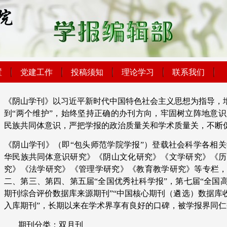
置
党建工作
投稿须知
理论学习
联系我们
《阴山学刊》以习近平新时代中国特色社会主义思想为指导，增
到“两个维护”，始终坚持正确的办刊方向，牢固树立阵地意
民族共同体意识，严把学报的政治质量关和学术质量关，不断
《阴山学刊》（即“包头师范学院学报”）登载社会科学各相
华民族共同体意识研究》《阴山文化研究》《文学研究》《历
究》《法学研究》《管理学研究》《教育教学研究》等专栏，
二、第三、第四、第五届“全国优秀社科学报”，第七届“全国
期刊综合评价数据库来源期刊”“中国核心期刊（遴选）数据库收
入库期刊”，长期以来在学术界享有良好的口碑，被学报界同仁
期刊分类：双月刊